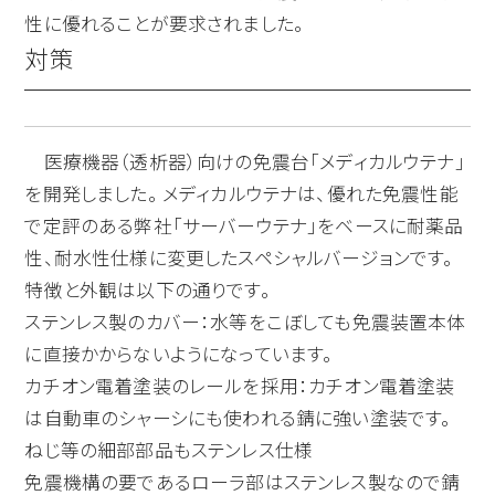
性に優れることが要求されました。
対策
医療機器（透析器）向けの免震台「メディカルウテナ」
を開発しました。 メディカルウテナは、優れた免震性能
で定評のある弊社「サーバーウテナ」をベースに耐薬品
性、耐水性仕様に変更したスペシャルバージョンです。
特徴と外観は以下の通りです。
ステンレス製のカバー：水等をこぼしても免震装置本体
に直接かからないようになっています。
カチオン電着塗装のレールを採用：カチオン電着塗装
は自動車のシャーシにも使われる錆に強い塗装です。
ねじ等の細部部品もステンレス仕様
免震機構の要であるローラ部はステンレス製なので錆