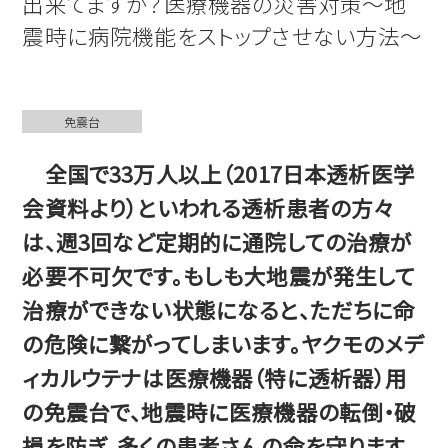
出来てますか？医療機器の災害対策～地
震時に病院機能をストップさせない方法～
免震台
全国で33万人以上（2017日本透析医学
会資料より）といわれる透析患者の方々
は、週3回など定期的に通院しての治療が
必要不可欠です。もしも大地震が発生して
治療ができない状態になると、ただちに命
の危険に繋がってしまいます。ヤクモのメデ
ィカルウテナは医療機器（特に透析器）用
の免震台で、地震時に医療機器の転倒・破
損を防ぎ、多くの患者さんの命を守ります。