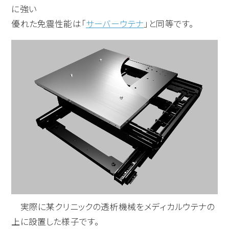
に強い
優れた免震性能は「
サーバーウテナ
」と同等です。
実際に某クリニックの透析機械をメディカルウテナの
上に設置した様子です。