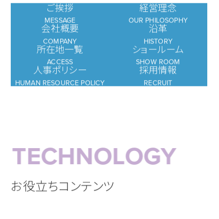
ご挨拶
経営理念
MESSAGE
OUR PHILOSOPHY
会社概要
沿革
COMPANY
HISTORY
所在地一覧
ショールーム
ACCESS
SHOW ROOM
人事ポリシー
採用情報
HUMAN RESOURCE POLICY
RECRUIT
TECHNOLOGY
お役立ちコンテンツ