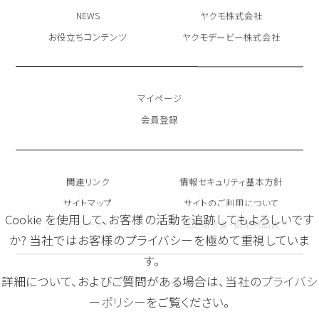
NEWS
ヤクモ株式会社
お役立ちコンテンツ
ヤクモデービー株式会社
マイページ
会員登録
関連リンク
情報セキュリティ基本方針
サイトマップ
サイトのご利用について
Cookie を使用して、お客様の活動を追跡してもよろしいです
プライバシーポリシー
指定請求書・指定納品書
か? 当社ではお客様のプライバシーを極めて重視していま
す。
詳細について、およびご質問がある場合は、当社の
プライバシ
©2026 Yacmo Holdings Co., Ltd.
ーポリシー
をご覧ください。