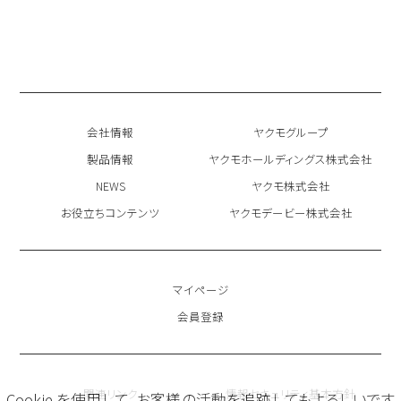
会社情報
ヤクモグループ
製品情報
ヤクモホールディングス株式会社
NEWS
ヤクモ株式会社
お役立ちコンテンツ
ヤクモデービー株式会社
マイページ
会員登録
関連リンク
情報セキュリティ基本方針
Cookie を使用して、お客様の活動を追跡してもよろしいです