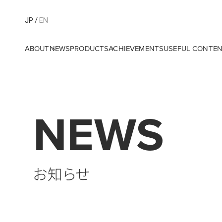
JP
EN
ABOUT
NEWS
PRODUCTS
ACHIEVEMENTS
USEFUL CONTE
NEWS
お知らせ