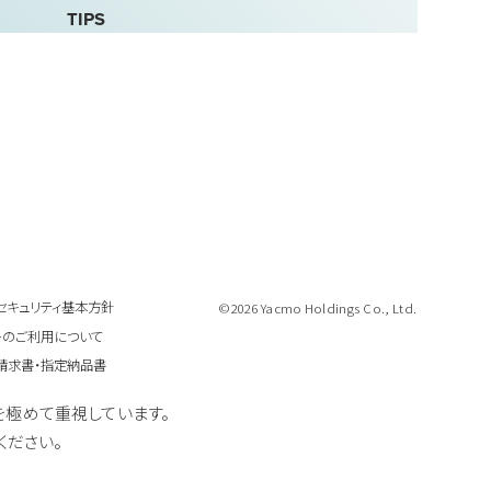
TIPS
セキュリティ基本方針
©2026 Yacmo Holdings Co., Ltd.
トのご利用について
請求書・指定納品書
ーを極めて重視しています。
ください。