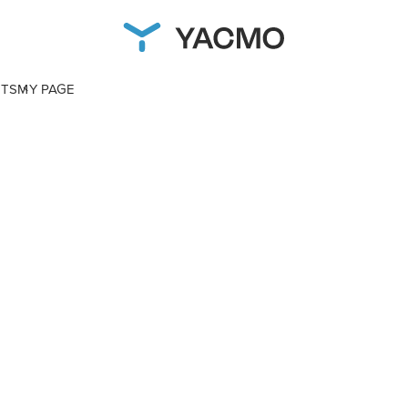
NTS
MY PAGE