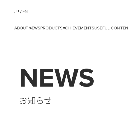
JP
EN
ABOUT
NEWS
PRODUCTS
ACHIEVEMENTS
USEFUL CONTE
NEWS
お知らせ