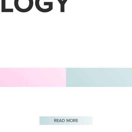
LOGY
READ MORE