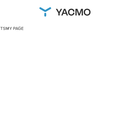
NTS
MY PAGE