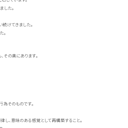
ました。
い続けてきました。
た。
、その奥にあります。
行為そのものです。
調律し、意味のある感覚として再構築すること。