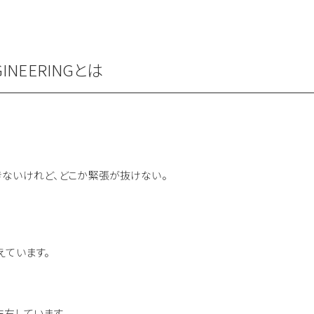
GINEERINGとは
ないけれど、どこか緊張が抜けない。
えています。
右しています。