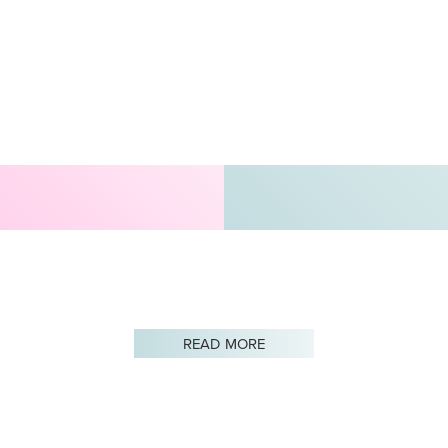
READ MORE