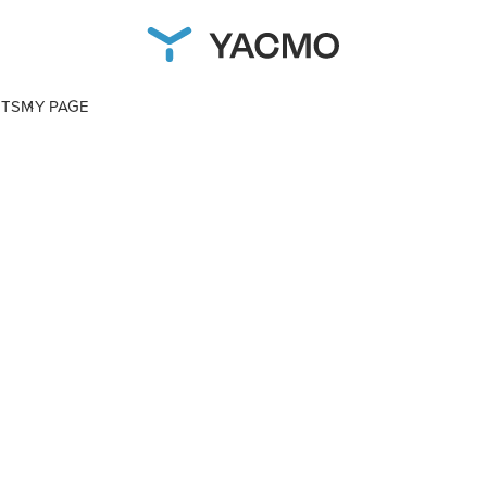
NTS
MY PAGE