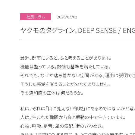
社長コラム
2026/03/02
ヤクモのタグライン、DEEP SENSE / EN
最近、都市にいると、ふと考えることがあります。
機能は整っている。数値も基準を満たしている。
それでも、なぜか落ち着かない空間がある。理由は説明でき
そうした感覚を覚えることが少なくありません。
その違和感の正体は何だろうか。
私は、それは「目に見えない領域」にあるのではないかと考
人は、生まれた瞬間から音と振動の中で生きています。
心拍、呼吸、足音、風の気配、街のざわめき。
それらは意識にのぼる前に、私たちの安心や不安を静かに左