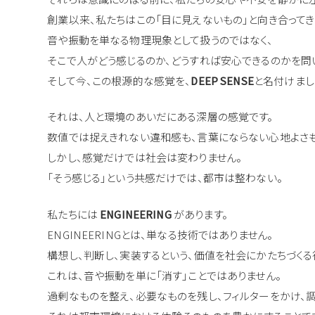
創業以来、私たちはこの「目に見えないもの」と向き合ってき
音や振動を単なる物理現象として扱うのではなく、
そこで人がどう感じるのか、どうすれば安心できるのかを問
そして今、この根源的な感覚を、
DEEP SENSE
と名付けまし
それは、人と環境のあいだにある深層の感覚です。
数値では捉えきれない違和感も、言葉にならない心地よさも
しかし、感覚だけでは社会は変わりません。
「そう感じる」という共感だけでは、都市は整わない。
私たちには
ENGINEERING
があります。
ENGINEERINGとは、単なる技術ではありません。
構想し、判断し、実装するという、価値を社会にかたちづくる
これは、音や振動を単に「消す」ことではありません。
過剰なものを整え、必要なものを残し、フィルターをかけ、