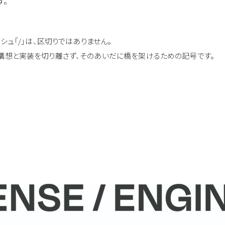
す。
シュ「/」は、区切りではありません。
、構想と実装を切り離さず、そのあいだに橋を架けるための記号です。