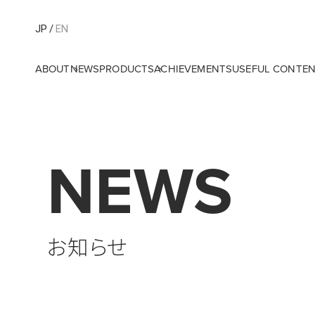
JP
EN
ABOUT
NEWS
PRODUCTS
ACHIEVEMENTS
USEFUL CONTE
NEWS
お知らせ