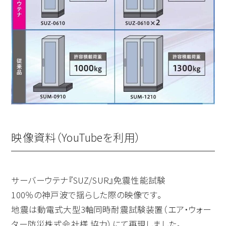
映像資料（YouTubeを利用）
サーバーウテナ『SUZ/SUR』免震性能試験
100％の神戸波で揺らした際の映像です。
地震は動電式大型3軸同時耐震試験装置（エア・ウォー
ター防災株式会社様 協力）にて再現しました。