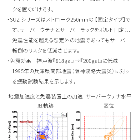
クを置くだけです。
SUZ シリーズはストローク250mmの 【固定タイプ】で
す。サーバーウテナとサーバーラックをボルト固定し、
免震性能を超える想定外の地震であってもサーバー
転倒のリスクを低減させます。
免震効果 神戸波『818gal』→『200gal』に低減
1995年の兵庫県南部地震（阪神淡路大震災）に対す
る振動試験結果を示します。
地震加速度と免震装置上の加速
サーバーウテナ水平
度軌跡
変位