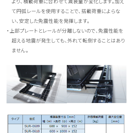
より、積載荷重に合わせて減衰量が変化します。加え
て円弧レールを使用することで、搭載荷重によらな
い、安定した免震性能を発揮します。
上部プレートとレールが分離しないので、免震性能を
超える地震が発生しても、外れて転倒することはあり
ません。