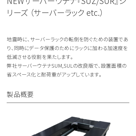
NEWサーバーウテナ『SUZ/SUR』シ
リーズ （サーバーラック etc.）
地震時に、サーバーラックの転倒を防ぐための装置であ
り、同時にデータ保護のためにラックに加わる加速度を
低減させる役割を果たします。
弊社サーバーウテナSUM,SULの改良版で、設置面積の
省スペース化と耐荷重がアップしています。
製品概要