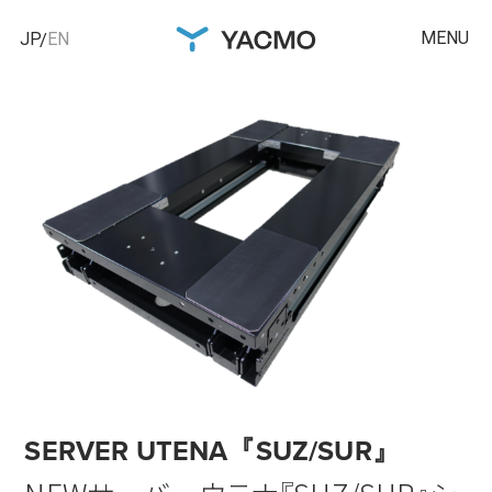
MENU
JP
EN
SERVER UTENA『SUZ/SUR』