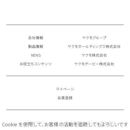
会社情報
ヤクモグループ
製品情報
ヤクモホールディングス株式会社
NEWS
ヤクモ株式会社
お役立ちコンテンツ
ヤクモデービー株式会社
マイページ
会員登録
関連リンク
情報セキュリティ基本方針
Cookie を使用して、お客様の活動を追跡してもよろしいです