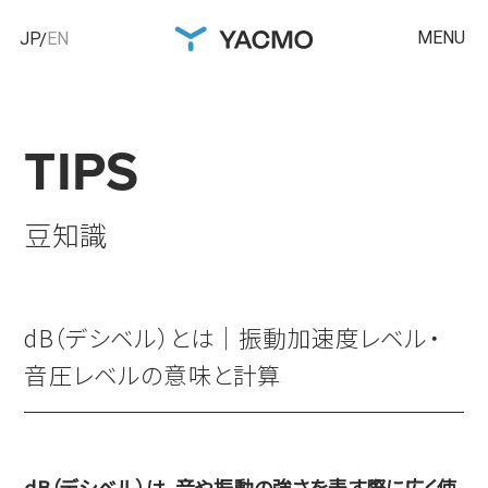
MENU
JP
EN
TIPS
豆知識
dB（デシベル）とは｜振動加速度レベル・
音圧レベルの意味と計算
dB（デシベル）は、音や振動の強さを表す際に広く使