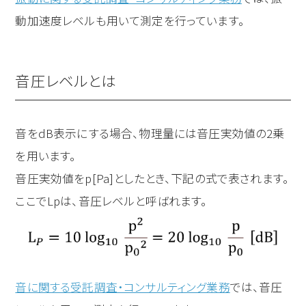
動加速度レベルも用いて測定を行っています。
音圧レベルとは
音をdB表示にする場合、物理量には音圧実効値の2乗
を用います。
音圧実効値をp[Pa]としたとき、下記の式で表されます。
ここでL
p
は、音圧レベルと呼ばれます。
音に関する受託調査・コンサルティング業務
では、音圧