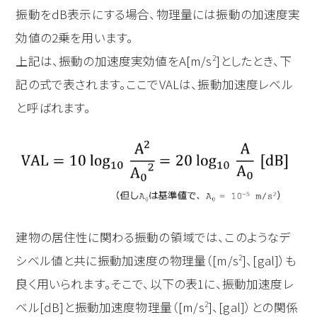
振動をdB表示にする場合、物理量には振動の加速度実
効値の2乗を用います。
上記は、振動の加速度実効値をA[m/s
]としたとき、下
2
記の式で表されます。ここでVALは、振動加速度レベル
と呼ばれます。
建物の居住性に関わる振動の領域では、このようなデ
シベル値と共に振動加速度の物理量（[m/s
]、[gal]）も
2
良く用いられます。そこで、以下の表1に、振動加速度レ
ベル[dB]と振動加速度物理量（[m/s
]、[gal]）との関係
2