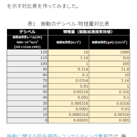
を示す対比表を作ってみました。
表1 振動のデシベル-物理量対比表
振動に関する受託調査・コンサルティング業務
では、振