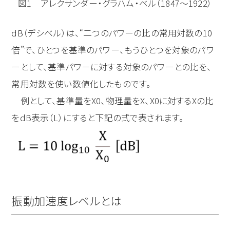
図1 アレクサンダー・グラハム・ベル（1847～1922）
dB（デシベル）は、“二つのパワーの比の常用対数の10
倍”で、ひとつを基準のパワー、もうひとつを対象のパワ
ーとして、基準パワーに対する対象のパワーとの比を、
常用対数を使い数値化したものです。
例として、基準量をX
0
、物理量をX、X
0
に対するXの比
をdB表示（L）にすると下記の式で表されます。
振動加速度レベルとは