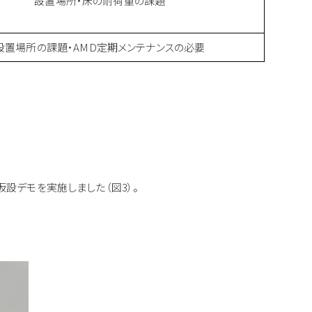
設置場所・床の耐荷重の課題
設置場所の課題・AMD定期メンテナンスの必要
仮設デモを実施しました（図3）。