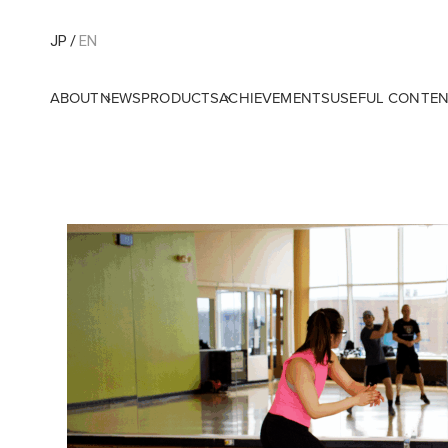
JP
EN
ABOUT
NEWS
PRODUCTS
ACHIEVEMENTS
USEFUL CONTE