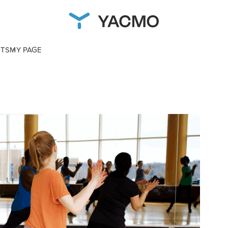
NTS
MY PAGE