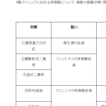
4階クリニックに伝わる床振動について、複数の振動対策（発
対策
狙い
①運用面での対
発生源の低減
応
②鋼製乾式二重
フィットネスの床振動低
床
減
③湿式二重床
④斜材追加
クリニックの床振動低減