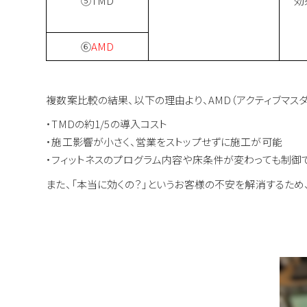
⑤TMD
効
⑥
AMD
複数案比較の結果、以下の理由より、AMD（アクティブマス
・TMDの約1/5の導入コスト
・施工影響が小さく、営業をストップせずに施工が可能
・フィットネスのプログラム内容や床条件が変わっても制御
また、「本当に効くの？」というお客様の不安を解消するため、人