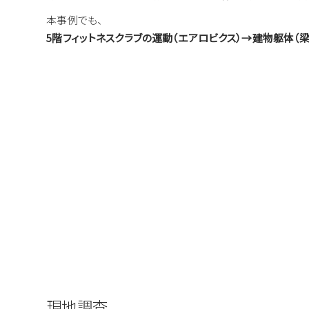
本事例でも、
5階フィットネスクラブの運動（エアロビクス）→建物躯体（
現地調査