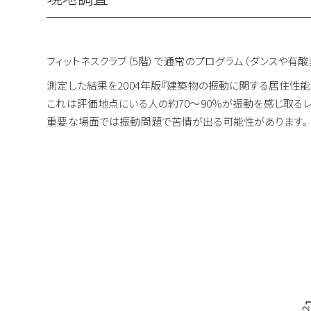
フィットネスクラブ（5階）で通常のプログラム（ダンスや有
測定した結果を2004年版『建築物の振動に関する居住性能評価指
これは評価地点にいる人の約70〜90％が振動を感じ取る
重要な場面では振動問題で苦情が出る可能性があります。