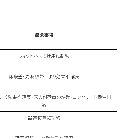
懸念事項
フィットネスの運用に制約
床段差・周波数帯により効果不確実
より効果不確実・床の耐荷重の課題・コンクリート養生日
数
設置位置に制約