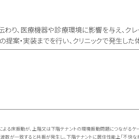
伝わり、医療機器や診療環境に影響を与え、クレ
の提案・実装までを行い、クリニックで発生した
による床振動が、上階又は下階テナントの環境振動問題につながるケー
波数が一致すると共振が発生し、下階テナントに居住性能上「不快な揺