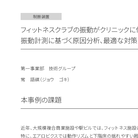
制振装置
フィットネスクラブの振動がクリニックに
振動計測に基づく原因分析、最適な対策
第一事業部 技術グループ
常 語祺（ジョウ ゴキ）
本事例の課題
近年、大規模複合商業施設や駅ビルでは、フィットネス施設
特に、エアロビクスでは動作リズムと下階床の揺れやすい周